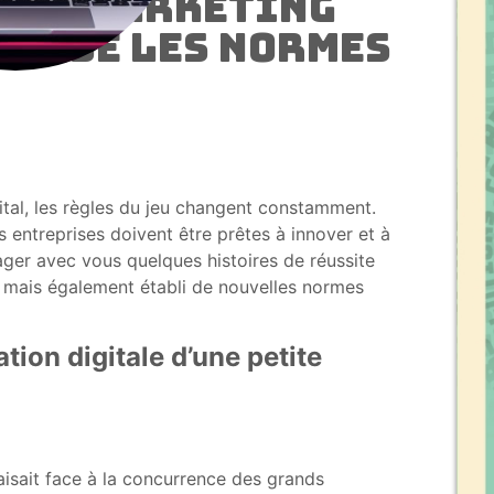
s de marketing
brisé les normes
al, les règles du jeu changent constamment.
s entreprises doivent être prêtes à innover et à
ager avec vous quelques histoires de réussite
fs mais également établi de nouvelles normes
ation digitale d’une petite
aisait face à la concurrence des grands