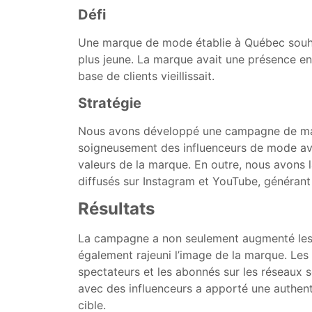
Défi
Une marque de mode établie à Québec souhait
plus jeune. La marque avait une présence en 
base de clients vieillissait.
Stratégie
Nous avons développé une campagne de mark
soigneusement des influenceurs de mode av
valeurs de la marque. En outre, nous avons
diffusés sur Instagram et YouTube, générant 
Résultats
La campagne a non seulement augmenté les 
également rajeuni l’image de la marque. Les
spectateurs et les abonnés sur les réseaux
avec des influenceurs a apporté une authent
cible.