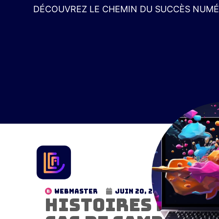
DÉCOUVREZ LE CHEMIN DU SUCCÈS NUMÉR
WebMaster
juin 20, 2024
7:59 pm
Histoires de suc