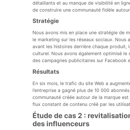
détaillants et au manque de visibilité en lig
de construire une communauté fidèle autour d
Stratégie
Nous avons mis en place une stratégie de m
le marketing sur les réseaux sociaux. Nous 
avant les histoires derrière chaque produit, l
culturel. Nous avons également optimisé le 
des campagnes publicitaires sur Facebook e
Résultats
En six mois, le trafic du site Web a augment
l’entreprise a gagné plus de 10 000 abonnés 
communauté créée autour de la marque est d
flux constant de contenu créé par les utilisa
Étude de cas 2 : revitalisat
des influenceurs