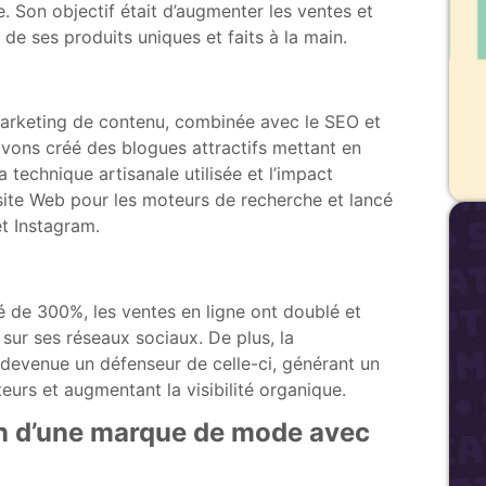
ne. Son objectif était d’augmenter les ventes et
e ses produits uniques et faits à la main.
arketing de contenu, combinée avec le SEO et
avons créé des blogues attractifs mettant en
a technique artisanale utilisée et l’impact
site Web pour les moteurs de recherche et lancé
t Instagram.
é de 300%, les ventes en ligne ont doublé et
sur ses réseaux sociaux. De plus, la
evenue un défenseur de celle-ci, générant un
teurs et augmentant la visibilité organique.
ion d’une marque de mode avec