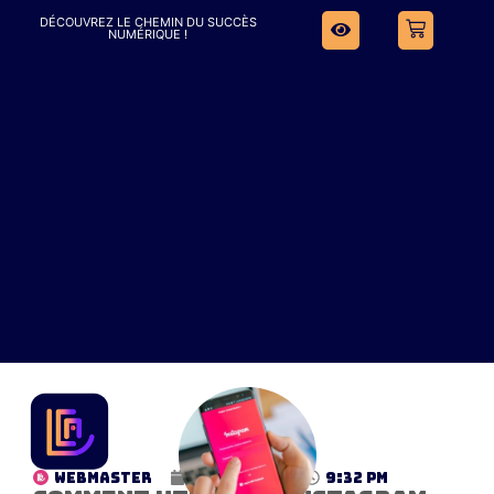
DÉCOUVREZ LE CHEMIN DU SUCCÈS
NUMÉRIQUE !
WebMaster
mai 2, 2024
9:32 pm