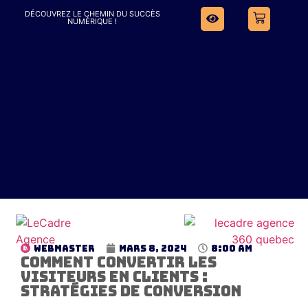
DÉCOUVREZ LE CHEMIN DU SUCCÈS
NUMÉRIQUE !
WebMaster
mars 8, 2024
8:00 am
Comment convertir les
visiteurs en clients :
stratégies de conversion