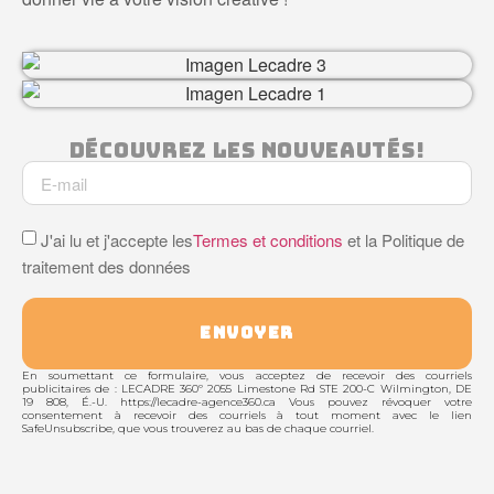
Découvrez Les Nouveautés!
J'ai lu et j'accepte les
Termes et conditions
et la Politique de
traitement des données
ENVOYER
En soumettant ce formulaire, vous acceptez de recevoir des courriels
publicitaires de : LECADRE 360º 2055 Limestone Rd STE 200-C Wilmington, DE
19 808, É.-U. https://lecadre-agence360.ca Vous pouvez révoquer votre
consentement à recevoir des courriels à tout moment avec le lien
SafeUnsubscribe, que vous trouverez au bas de chaque courriel.