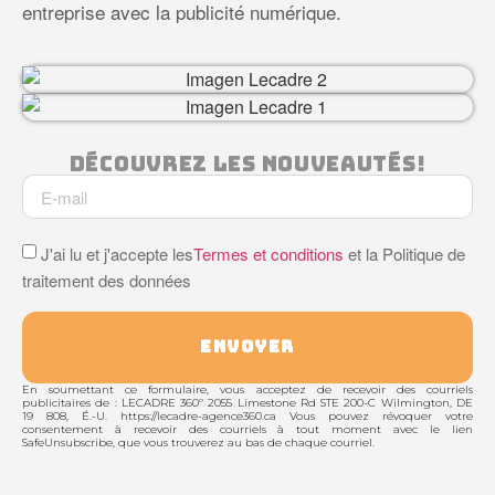
entreprise avec la publicité numérique.
Découvrez Les Nouveautés!
J'ai lu et j'accepte les
Termes et conditions
et la Politique de
traitement des données
ENVOYER
En soumettant ce formulaire, vous acceptez de recevoir des courriels
publicitaires de : LECADRE 360º 2055 Limestone Rd STE 200-C Wilmington, DE
19 808, É.-U. https://lecadre-agence360.ca Vous pouvez révoquer votre
consentement à recevoir des courriels à tout moment avec le lien
SafeUnsubscribe, que vous trouverez au bas de chaque courriel.