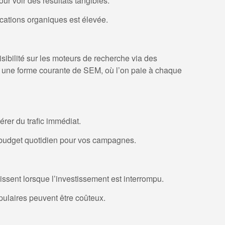
our voir des résultats tangibles.
ications organiques est élevée.
isibilité sur les moteurs de recherche via des
st une forme courante de SEM, où l’on paie à chaque
er du trafic immédiat.
 budget quotidien pour vos campagnes.
issent lorsque l’investissement est interrompu.
pulaires peuvent être coûteux.