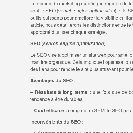
Le monde du marketing numérique regorge de term
sont le SEO
(
search engine optimization
) et le S
outils puissants pour améliorer la visibilité en li
article, nous détaillerons les distinctions entre 
approprié d’utiliser chaque stratégie.
SEO
(
search engine optimization
)
Le SEO vise à optimiser un site web pour améliore
manière organique. Cela implique l’optimisation d
des liens pour rendre le site plus attrayant pour
Avantages du SEO :
– Résultats à long terme :
une fois que de bon
tendance à être durables.
– Coût efficace :
comparé au SEM, le SEO peut êt
Inconvénients du SEO :