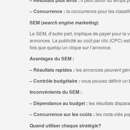
– Résultats plus lents :
il peut falloir du temps p
– Concurrence :
la concurrence pour les classif
SEM (
search engine marketing
)
Le SEM, d’autre part, implique de payer pour la v
annonces. La publicité au coût par clic (CPC) e
fois que quelqu’un clique sur l’annonce.
Avantages du SEM :
– Résultats rapides :
les annonces peuvent génér
– Contrôle budgétaire :
vous pouvez définir un
Inconvénients du SEM :
– Dépendance au budget :
les résultats dispara
– Concurrence sur les coûts :
les mots-clés po
Quand utiliser chaque stratégie?