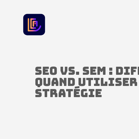
SEO vs. SEM : di
quand utiliser
stratégie