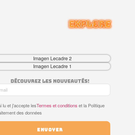
Découvrez Les Nouveautés!
ai lu et j'accepte les
Termes et conditions
et la Politique
raitement des données
ENVOYER