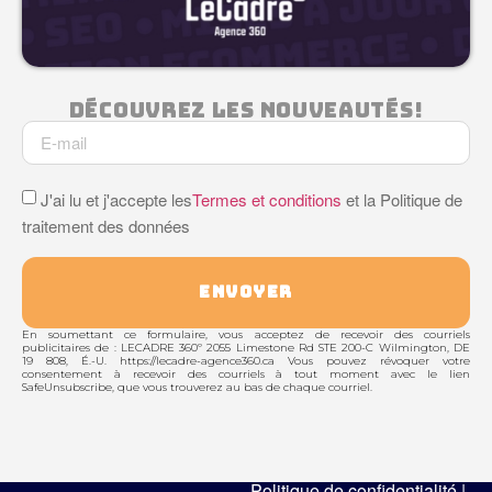
Découvrez Les Nouveautés!
J'ai lu et j'accepte les
Termes et conditions
et la Politique de
traitement des données
ENVOYER
En soumettant ce formulaire, vous acceptez de recevoir des courriels
publicitaires de : LECADRE 360º 2055 Limestone Rd STE 200-C Wilmington, DE
19 808, É.-U. https://lecadre-agence360.ca Vous pouvez révoquer votre
consentement à recevoir des courriels à tout moment avec le lien
SafeUnsubscribe, que vous trouverez au bas de chaque courriel.
Politique de confidentialité |