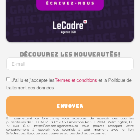
Découvrez Les Nouveautés!
J'ai lu et j'accepte les
Termes et conditions
et la Politique de
traitement des données
ENVOYER
En soumettant ce formulaire, vous acceptez de recevoir des courriels
publicitaires de : LECADRE 360º 2055 Limestone Rd STE 200-C Wilmington, DE
19 808, É.-U. https://lecadre-agence360.ca Vous pouvez révoquer votre
consentement à recevoir des courriels à tout moment avec le lien
SafeUnsubscribe, que vous trouverez au bas de chaque courriel.