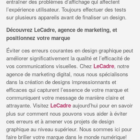
entraîner des problèmes d’affichage qui affectent
l’expérience utilisateur. Toujours effectuer des tests
sur plusieurs appareils avant de finaliser un design.
Découvrez LeCadre, agence de marketing, et
positionnez votre marque
Éviter ces erreurs courantes en design graphique peut
améliorer significativement la qualité et l’efficacité de
vos communications visuelles. Chez
, notre
LeCadre
agence de marketing digital, nous nous spécialisons
dans la création de designs impressionnants et
efficaces qui capturent l’essence de votre marque et
communiquent votre message de manière claire et
attrayante. Visitez
aujourd’hui pour en savoir
LeCadre
plus sur comment nous pouvons vous aider à éviter
ces erreurs et à amener vos projets de design
graphique au niveau supérieur. Nous sommes ici pour
faire briller votre marque dans le monde numérique!