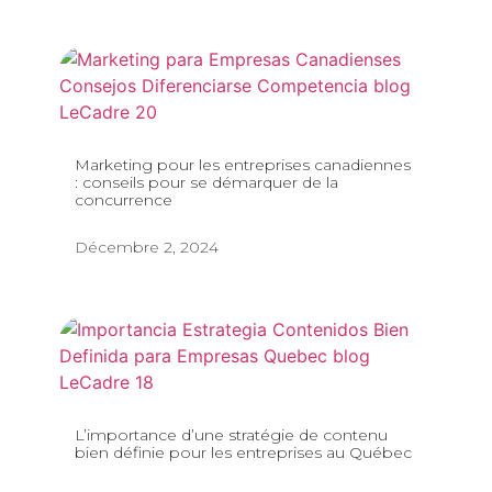
Marketing pour les entreprises canadiennes
: conseils pour se démarquer de la
concurrence
Décembre 2, 2024
L’importance d’une stratégie de contenu
bien définie pour les entreprises au Québec