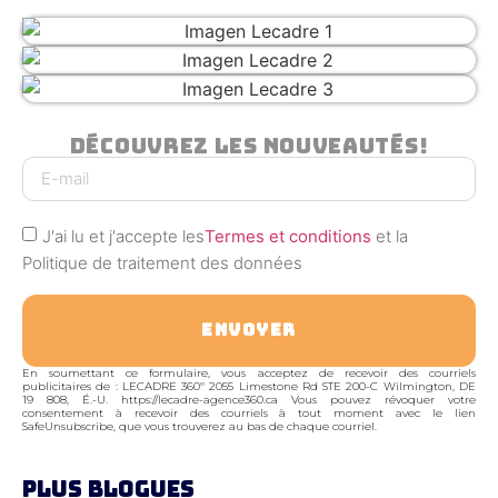
Découvrez Les Nouveautés!
J'ai lu et j'accepte les
Termes et conditions
et la
Politique de traitement des données
ENVOYER
En soumettant ce formulaire, vous acceptez de recevoir des courriels
publicitaires de : LECADRE 360º 2055 Limestone Rd STE 200-C Wilmington, DE
19 808, É.-U. https://lecadre-agence360.ca Vous pouvez révoquer votre
consentement à recevoir des courriels à tout moment avec le lien
SafeUnsubscribe, que vous trouverez au bas de chaque courriel.
PLUS BLOGUES