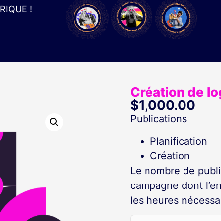
IQUE !
Création de l
$
1,000.00
Publications
Planification
Création
Le nombre de publi
campagne dont l’ent
les heures nécessai