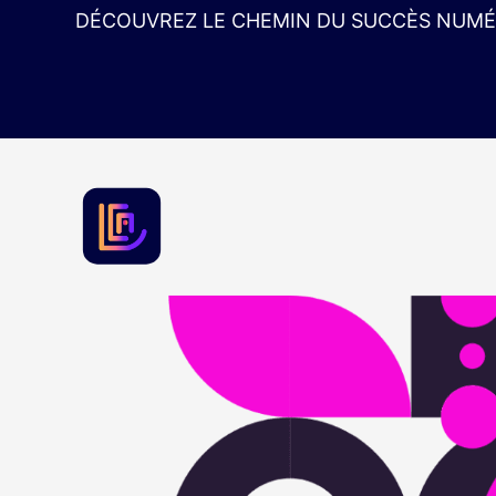
DÉCOUVREZ LE CHEMIN DU SUCCÈS NUMÉR