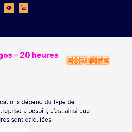
ogos – 20 heures
cations dépend du type de
reprise a besoin, c’est ainsi que
res sont calculées.