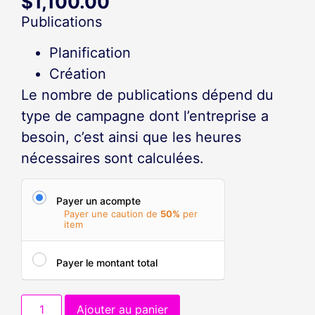
$
1,100.00
Publications
Planification
Création
Le nombre de publications dépend du
type de campagne dont l’entreprise a
besoin, c’est ainsi que les heures
nécessaires sont calculées.
Payer un acompte
Payer une caution de
50%
per
item
Payer le montant total
Ajouter au panier