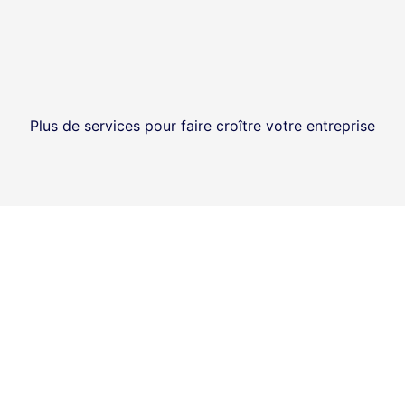
Plus de services pour faire croître votre entreprise
Création de marque
Ajouter au panier