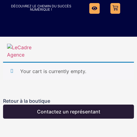
DÉCOUVREZ LE CHEMIN DU SUCCÈS
NUMÉRIQUE !
MON PANIER
Your cart is currently empty.
Retour à la boutique
Contactez un représentant