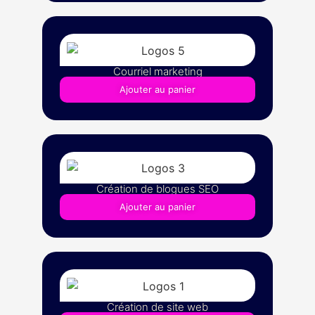
Courriel marketing
Ajouter au panier
Création de blogues SEO
Ajouter au panier
Création de site web